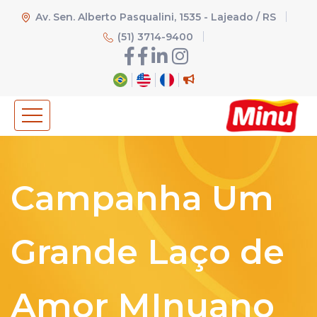
Av. Sen. Alberto Pasqualini, 1535 - Lajeado / RS
(51) 3714-9400
Campanha Um
Grande Laço de
Amor MInuano