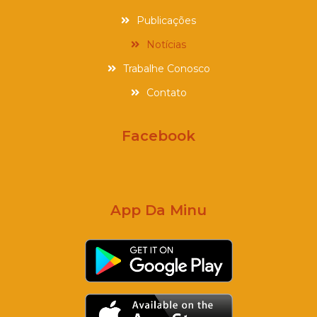
Publicações
Notícias
Trabalhe Conosco
Contato
Facebook
App Da Minu