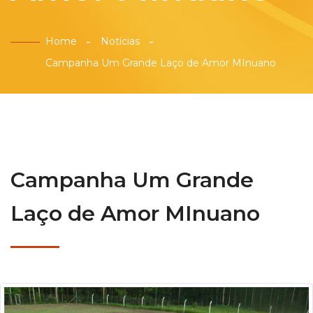
Home
Notícias
Campanha Um Grande Laço de Amor MInuano
Campanha Um Grande
Laço de Amor MInuano