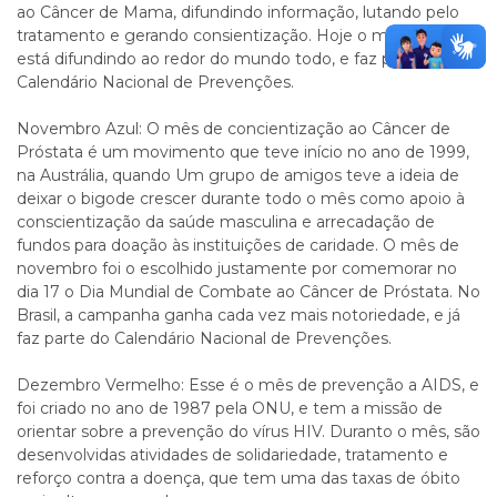
ao Câncer de Mama, difundindo informação, lutando pelo
tratamento e gerando consientização. Hoje o movimento
está difundindo ao redor do mundo todo, e faz parte do
Calendário Nacional de Prevenções.
Novembro Azul: O mês de concientização ao Câncer de
Próstata é um movimento que teve início no ano de 1999,
na Austrália, quando Um grupo de amigos teve a ideia de
deixar o bigode crescer durante todo o mês como apoio à
conscientização da saúde masculina e arrecadação de
fundos para doação às instituições de caridade. O mês de
novembro foi o escolhido justamente por comemorar no
dia 17 o Dia Mundial de Combate ao Câncer de Próstata. No
Brasil, a campanha ganha cada vez mais notoriedade, e já
faz parte do Calendário Nacional de Prevenções.
Dezembro Vermelho: Esse é o mês de prevenção a AIDS, e
foi criado no ano de 1987 pela ONU, e tem a missão de
orientar sobre a prevenção do vírus HIV. Duranto o mês, são
desenvolvidas atividades de solidariedade, tratamento e
reforço contra a doença, que tem uma das taxas de óbito