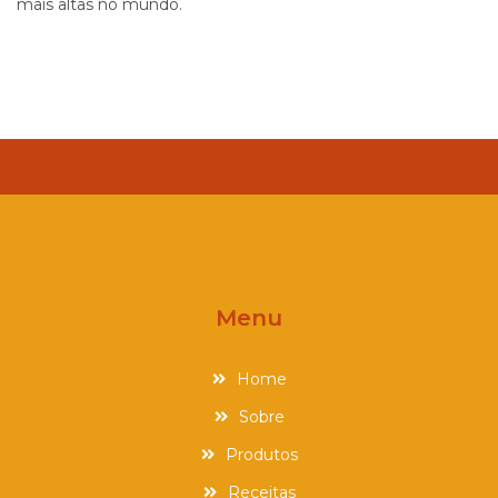
mais altas no mundo.
Menu
Home
Sobre
Produtos
Receitas