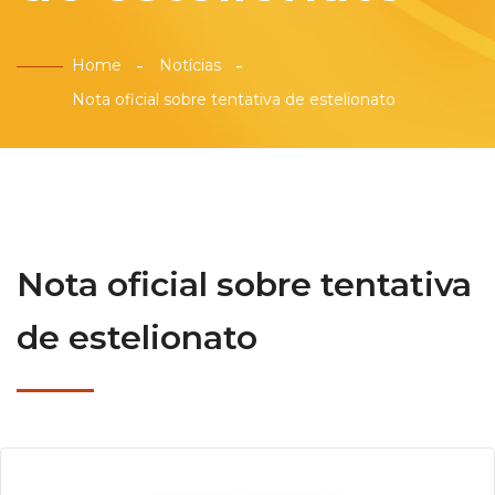
Home
Notícias
Nota oficial sobre tentativa de estelionato
Nota oficial sobre tentativa
de estelionato