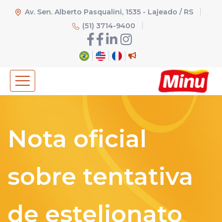
Av. Sen. Alberto Pasqualini, 1535 - Lajeado / RS
(51) 3714-9400
Nota oficial
sobre tentativa
de estelionato