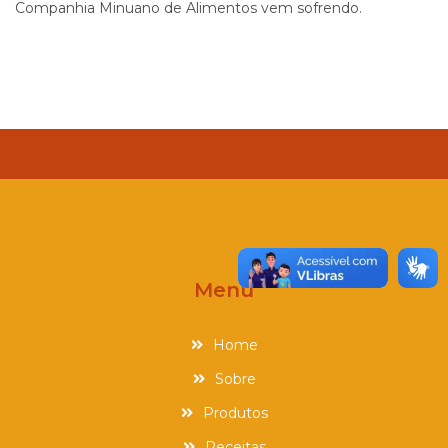
Companhia Minuano de Alimentos vem sofrendo.
Menu
Home
Sobre
Produtos
Receitas