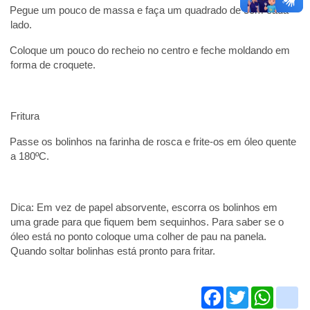
Pegue um pouco de massa e faça um quadrado de 5cm cada
lado.
Coloque um pouco do recheio no centro e feche moldando em
forma de croquete.
Fritura
Passe os bolinhos na farinha de rosca e frite-os em óleo quente
a 180ºC.
Dica: Em vez de papel absorvente, escorra os bolinhos em
uma grade para que fiquem bem sequinhos. Para saber se o
óleo está no ponto coloque uma colher de pau na panela.
Quando soltar bolinhas está pronto para fritar.
Facebook
Twitter
What
g