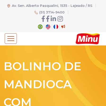
Av. Sen. Alberto Pasqualini, 1535 - Lajeado / RS
(51) 3714-9400
BOLINHO DE
MANDIOCA
COM