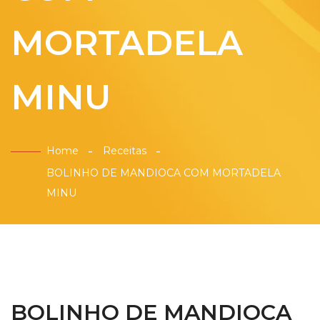
MORTADELA
MINU
Home
Receitas
BOLINHO DE MANDIOCA COM MORTADELA
MINU
BOLINHO DE MANDIOCA