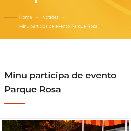
Home
Notícias
Minu participa de evento Parque Rosa
Minu participa de evento
Parque Rosa