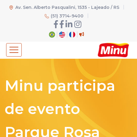
Av. Sen. Alberto Pasqualini, 1535 - Lajeado / RS
(51) 3714-9400
Minu participa
de evento
Parque Rosa