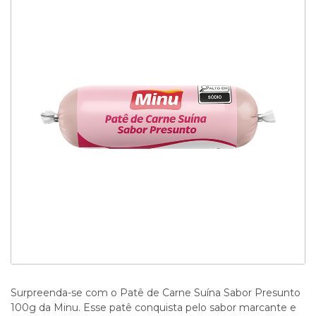
Surpreenda-se com o Patê de Carne Suína Sabor Presunto
100g da Minu. Esse patê conquista pelo sabor marcante e