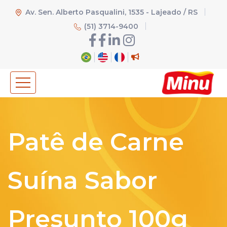
Av. Sen. Alberto Pasqualini, 1535 - Lajeado / RS
(51) 3714-9400
Patê de Carne
Suína Sabor
Presunto 100g