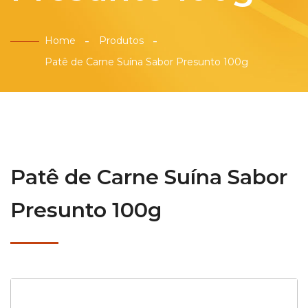
Home
Produtos
Patê de Carne Suína Sabor Presunto 100g
Patê de Carne Suína Sabor
Presunto 100g