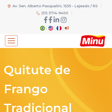
Av. Sen. Alberto Pasqualini, 1535 - Lajeado / RS
(51) 3714-9400
Quitute de
Frango
Tradicional