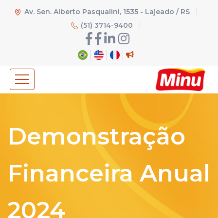
Av. Sen. Alberto Pasqualini, 1535 - Lajeado / RS
(51) 3714-9400
Demonstração
Financeira Anual
2024