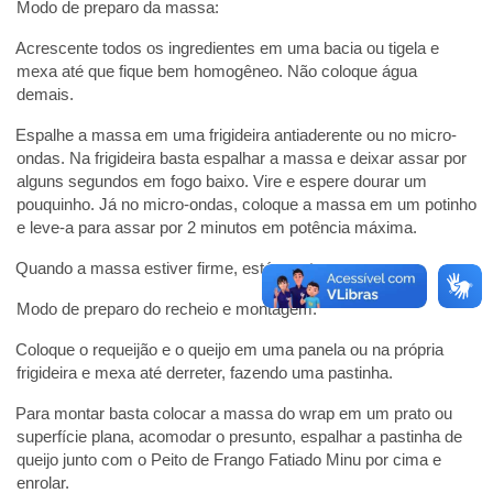
Modo de preparo da massa:
Acrescente todos os ingredientes em uma bacia ou tigela e
mexa até que fique bem homogêneo. Não coloque água
demais.
Espalhe a massa em uma frigideira antiaderente ou no micro-
ondas. Na frigideira basta espalhar a massa e deixar assar por
alguns segundos em fogo baixo. Vire e espere dourar um
pouquinho. Já no micro-ondas, coloque a massa em um potinho
e leve-a para assar por 2 minutos em potência máxima.
Quando a massa estiver firme, está pronto.
Modo de preparo do recheio e montagem:
Coloque o requeijão e o queijo em uma panela ou na própria
frigideira e mexa até derreter, fazendo uma pastinha.
Para montar basta colocar a massa do wrap em um prato ou
superfície plana, acomodar o presunto, espalhar a pastinha de
queijo junto com o Peito de Frango Fatiado Minu por cima e
enrolar.