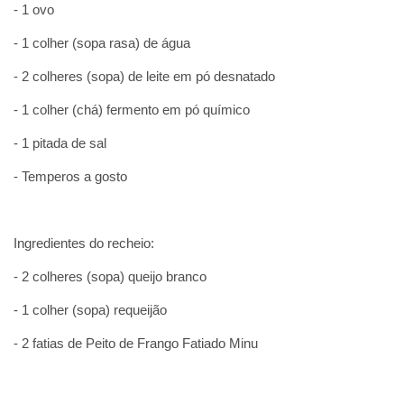
- 1 ovo
- 1 colher (sopa rasa) de água
- 2 colheres (sopa) de leite em pó desnatado
- 1 colher (chá) fermento em pó químico
- 1 pitada de sal
- Temperos a gosto
Ingredientes do recheio:
- 2 colheres (sopa) queijo branco
- 1 colher (sopa) requeijão
- 2 fatias de Peito de Frango Fatiado Minu