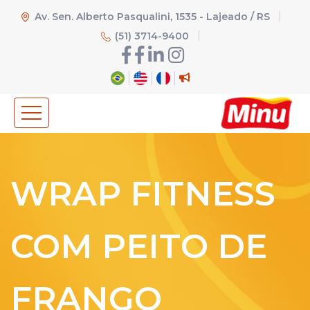
Av. Sen. Alberto Pasqualini, 1535 - Lajeado / RS
(51) 3714-9400
WRAP FITNESS
COM PEITO DE
FRANGO