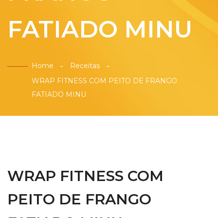
FATIADO MINU
Home
Receitas
WRAP FITNESS COM PEITO DE FRANGO
FATIADO MINU
WRAP FITNESS COM
PEITO DE FRANGO